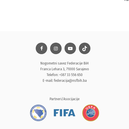
Nogometni savez Federacije BiH
Franca Lehara 3, 71000 Sarajevo
Telefon: +387 33 556 650
E-mail:
federacija@nsfbih.ba
Partneri/Asocijacije