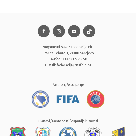
Nogometni savez Federacije BiH
Franca Lehara 3, 71000 Sarajevo
Telefon: +387 33 556 650
E-mail:
federacija@nsfbih.ba
Partneri/Asocijacije
Članovi/Kantonalni/Županijski savezi