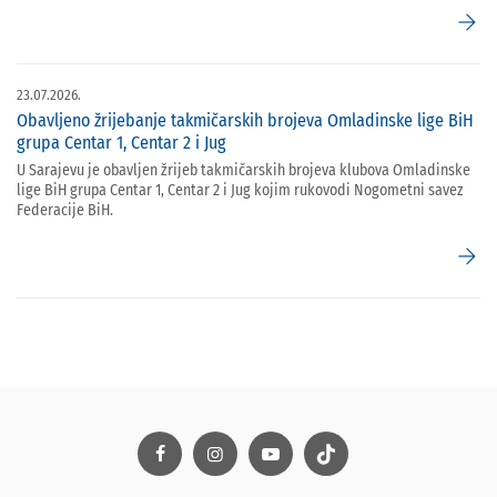
arrow_forward
23.07.2026.
Obavljeno žrijebanje takmičarskih brojeva Omladinske lige BiH
grupa Centar 1, Centar 2 i Jug
U Sarajevu je obavljen žrijeb takmičarskih brojeva klubova Omladinske
lige BiH grupa Centar 1, Centar 2 i Jug kojim rukovodi Nogometni savez
Federacije BiH.
arrow_forward