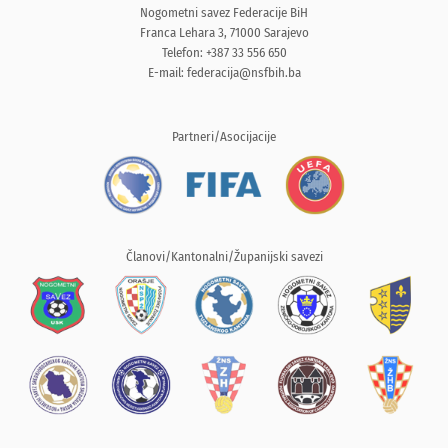
Nogometni savez Federacije BiH
Franca Lehara 3, 71000 Sarajevo
Telefon: +387 33 556 650
E-mail:
federacija@nsfbih.ba
Partneri/Asocijacije
Članovi/Kantonalni/Županijski savezi