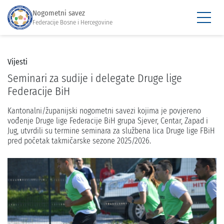
Nogometni savez
Federacije Bosne i Hercegovine
Vijesti
Seminari za sudije i delegate Druge lige
Federacije BiH
Kantonalni/županijski nogometni savezi kojima je povjereno
vođenje Druge lige Federacije BiH grupa Sjever, Centar, Zapad i
Jug, utvrdili su termine seminara za službena lica Druge lige FBiH
pred početak takmičarske sezone 2025/2026.