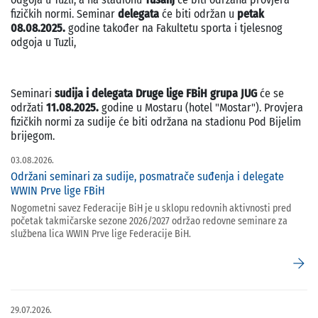
fizičkih normi. Seminar
delegata
će biti održan u
petak
08.08.2025.
godine također na Fakultetu sporta i tjelesnog
odgoja u Tuzli,
Seminari
sudija i delegata Druge lige FBiH grupa JUG
će se
održati
11.08.2025.
godine u Mostaru (hotel "Mostar"). Provjera
fizičkih normi za sudije će biti održana na stadionu Pod Bijelim
brijegom.
03.08.2026.
Održani seminari za sudije, posmatrače suđenja i delegate
WWIN Prve lige FBiH
Nogometni savez Federacije BiH je u sklopu redovnih aktivnosti pred
početak takmičarske sezone 2026/2027 održao redovne seminare za
službena lica WWIN Prve lige Federacije BiH.
arrow_forward
29.07.2026.