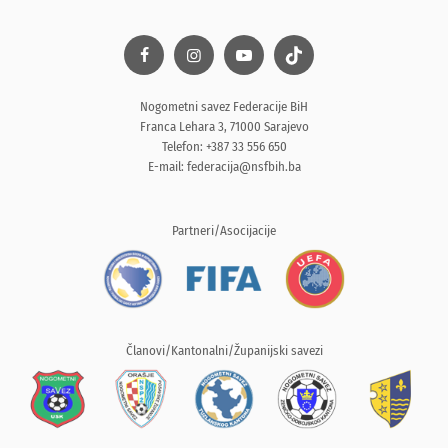
Nogometni savez Federacije BiH
Franca Lehara 3, 71000 Sarajevo
Telefon: +387 33 556 650
E-mail:
federacija@nsfbih.ba
Partneri/Asocijacije
Članovi/Kantonalni/Županijski savezi