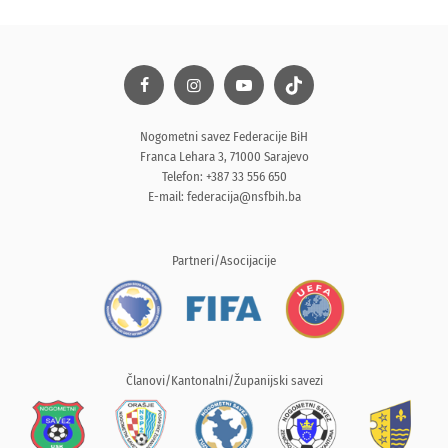
Nogometni savez Federacije BiH
Franca Lehara 3, 71000 Sarajevo
Telefon: +387 33 556 650
E-mail:
federacija@nsfbih.ba
Partneri/Asocijacije
Članovi/Kantonalni/Županijski savezi