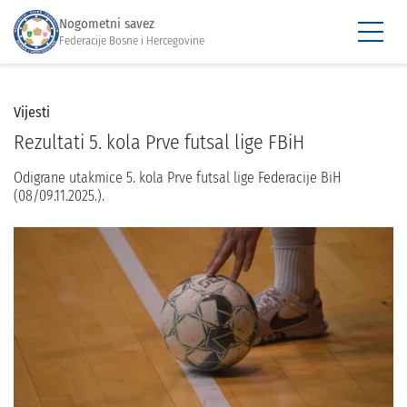
Nogometni savez
Federacije Bosne i Hercegovine
Vijesti
Rezultati 5. kola Prve futsal lige FBiH
Odigrane utakmice 5. kola Prve futsal lige Federacije BiH
(08/09.11.2025.).