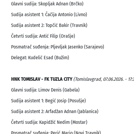
Glavni sudija: Skopljak Adnan (Brčko)
Sudija asistent 1: Čačija Antonio (Livno)
Sudija asistent 2: Topčić Bakir (Travnik)
Četvrti sudija: Antić Filip (Orašje)
Posmatrač suđenja: Pljevljak Jasenko (Sarajevo)
Delegat: Kudelić Esad (Bužim)
HNK TOMISLAV - FK TUZLA CITY
(Tomislavgrad, 07.06.2026. - 17:3
Glavni sudija: Limov Denis (Gabela)
Sudija asistent 1: Begić Josip (Posušje)
Sudija asistent 2: Arfadžan Adnan (Jablanica)
Četvrti sudija: Kapidžić Nedim (Mostar)
Posmatrač suđenja: Perić Mario (Novi Travnik)