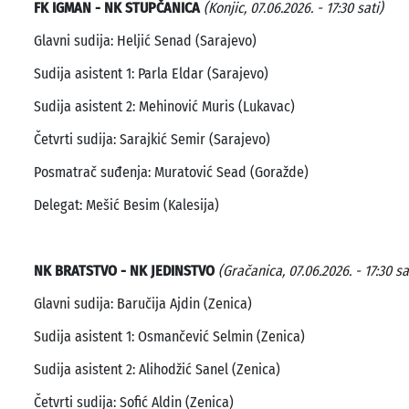
FK IGMAN - NK STUPČANICA
(Konjic, 07.06.2026. - 17:30 sati)
Glavni sudija: Heljić Senad (Sarajevo)
Sudija asistent 1: Parla Eldar (Sarajevo)
Sudija asistent 2: Mehinović Muris (Lukavac)
Četvrti sudija: Sarajkić Semir (Sarajevo)
Posmatrač suđenja: Muratović Sead (Goražde)
Delegat: Mešić Besim (Kalesija)
NK BRATSTVO - NK JEDINSTVO
(Gračanica, 07.06.2026. - 17:30 sa
Glavni sudija: Baručija Ajdin (Zenica)
Sudija asistent 1: Osmančević Selmin (Zenica)
Sudija asistent 2: Alihodžić Sanel (Zenica)
Četvrti sudija: Sofić Aldin (Zenica)