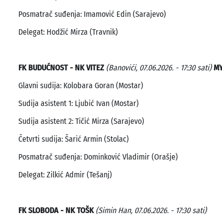
Posmatrač suđenja: Imamović Edin (Sarajevo)
Delegat: Hodžić Mirza (Travnik)
FK BUDUĆNOST - NK VITEZ
(Banovići, 07.06.2026. - 17:30 sati)
MY
Glavni sudija: Kolobara Goran (Mostar)
Sudija asistent 1: Ljubić Ivan (Mostar)
Sudija asistent 2: Tičić Mirza (Sarajevo)
Četvrti sudija: Šarić Armin (Stolac)
Posmatrač suđenja: Dominković Vladimir (Orašje)
Delegat: Zilkić Admir (Tešanj)
FK SLOBODA - NK TOŠK
(Simin Han, 07.06.2026. - 17:30 sati)