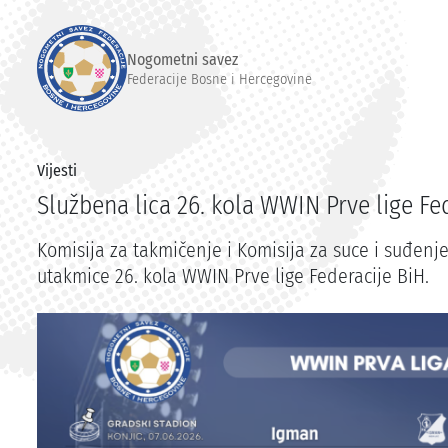
Nogometni savez
Federacije Bosne i Hercegovine
Vijesti
Službena lica 26. kola WWIN Prve lige Fe
Komisija za takmičenje i Komisija za suce i suđenje 
utakmice 26. kola WWIN Prve lige Federacije BiH.