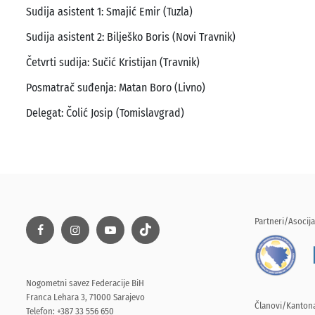
Sudija asistent 1: Smajić Emir (Tuzla)
Sudija asistent 2: Bilješko Boris (Novi Travnik)
Četvrti sudija: Sučić Kristijan (Travnik)
Posmatrač suđenja: Matan Boro (Livno)
Delegat: Čolić Josip (Tomislavgrad)
Partneri/Asocija
Nogometni savez Federacije BiH
Franca Lehara 3, 71000 Sarajevo
Članovi/Kantona
Telefon: +387 33 556 650