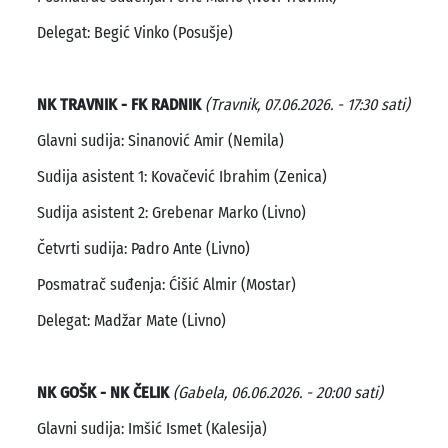
Delegat: Begić Vinko (Posušje)
NK TRAVNIK - FK RADNIK
(Travnik, 07.06.2026. - 17:30 sati)
Glavni sudija: Sinanović Amir (Nemila)
Sudija asistent 1: Kovačević Ibrahim (Zenica)
Sudija asistent 2: Grebenar Marko (Livno)
Četvrti sudija: Padro Ante (Livno)
Posmatrač suđenja: Ćišić Almir (Mostar)
Delegat: Madžar Mate (Livno)
NK GOŠK - NK ČELIK
(Gabela, 06.06.2026. - 20:00 sati)
Glavni sudija: Imšić Ismet (Kalesija)