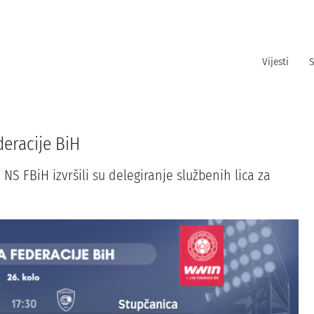
Vijesti
S
deracije BiH
NS FBiH izvršili su delegiranje službenih lica za