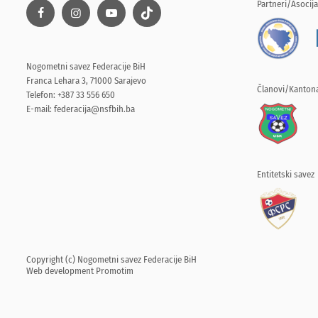
Partneri/Asocija
Nogometni savez Federacije BiH
Franca Lehara 3, 71000 Sarajevo
Članovi/Kantona
Telefon: +387 33 556 650
E-mail:
federacija@nsfbih.ba
Entitetski savez
Copyright (c) Nogometni savez Federacije BiH
Web development
Promotim