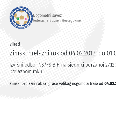
Nogometni savez
Federacije Bosne i Hercegovine
Vijesti
Zimski prelazni rok od 04.02.2013. do 01.
Izvršni odbor NS/FS BiH na sjednici održanoj 27.12
prelaznom roku.
Z
imski prelazni rok za igrače velikog nogometa traje od
04.02.