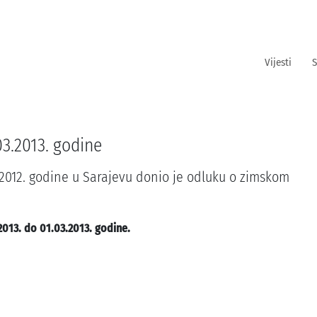
Vijesti
S
03.2013. godine
.2012. godine u Sarajevu donio je odluku o zimskom
2013. do 01.03.2013. godine.