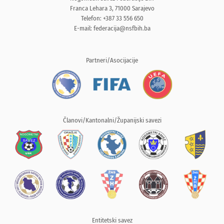
Franca Lehara 3, 71000 Sarajevo
Telefon: +387 33 556 650
E-mail:
federacija@nsfbih.ba
Partneri/Asocijacije
Članovi/Kantonalni/Županijski savezi
Entitetski savez