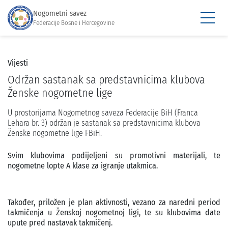
Nogometni savez
Federacije Bosne i Hercegovine
Vijesti
Održan sastanak sa predstavnicima klubova
Ženske nogometne lige
U prostorijama Nogometnog saveza Federacije BiH (Franca
Lehara br. 3) održan je sastanak sa predstavnicima klubova
Ženske nogometne lige FBiH.
Svim klubovima podijeljeni su promotivni materijali, te
nogometne lopte A klase za igranje utakmica.
Također, priložen je plan aktivnosti, vezano za naredni period
takmičenja u Ženskoj nogometnoj ligi, te su klubovima date
upute pred nastavak takmičenj.