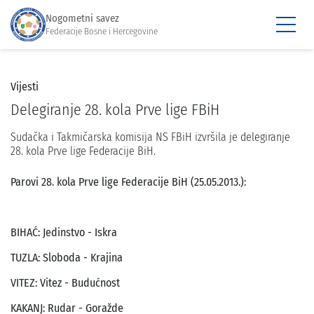
Nogometni savez
Federacije Bosne i Hercegovine
Vijesti
Delegiranje 28. kola Prve lige FBiH
Sudačka i Takmičarska komisija NS FBiH izvršila je delegiranje
28. kola Prve lige Federacije BiH.
Parovi 28. kola Prve lige Federacije BiH (25.05.2013.):
BIHAĆ: Jedinstvo - Iskra
TUZLA: Sloboda - Krajina
VITEZ: Vitez - Budućnost
KAKANJ: Rudar - Goražde