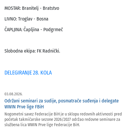
MOSTAR: Branitelj - Bratstvo
LIVNO: Troglav - Bosna
ČAPLJINA: Čapljina - Podgrmeč
Slobodna ekipa: FK Radnički.
DELEGIRANJE 28. KOLA
03.08.2026.
Održani seminari za sudije, posmatrače suđenja i delegate
WWIN Prve lige FBiH
Nogometni savez Federacije BiH je u sklopu redovnih aktivnosti pred
početak takmičarske sezone 2026/2027 održao redovne seminare za
službena lica WWIN Prve lige Federacije BiH.