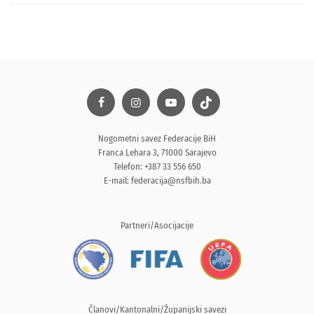
Nogometni savez Federacije BiH
Franca Lehara 3, 71000 Sarajevo
Telefon: +387 33 556 650
E-mail:
federacija@nsfbih.ba
Partneri/Asocijacije
Članovi/Kantonalni/Županijski savezi