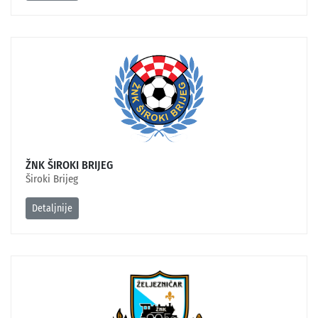
ŽNK ŠIROKI BRIJEG
Široki Brijeg
Detaljnije