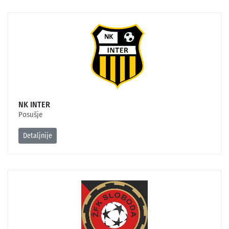
NK INTER
Posušje
Detaljnije