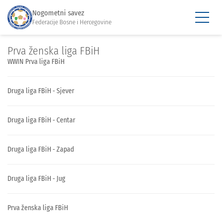
Nogometni savez
Federacije Bosne i Hercegovine
Prva ženska liga FBiH
WWIN Prva liga FBiH
Druga liga FBiH - Sjever
Druga liga FBiH - Centar
Druga liga FBiH - Zapad
Druga liga FBiH - Jug
Prva ženska liga FBiH