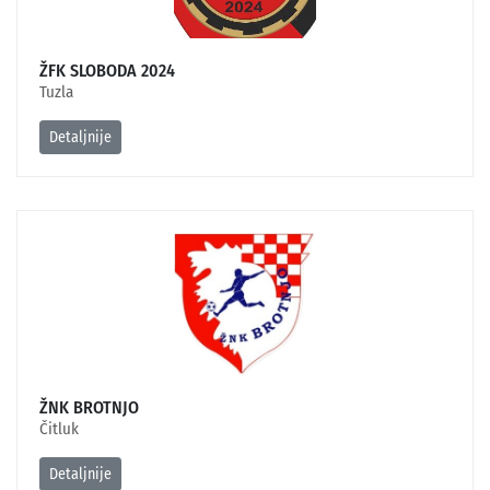
ŽFK SLOBODA 2024
Tuzla
Detaljnije
ŽNK BROTNJO
Čitluk
Detaljnije