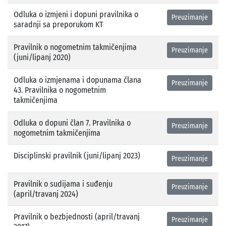
Odluka o izmjeni i dopuni pravilnika o
Preuzimanje
saradnji sa preporukom KT
Pravilnik o nogometnim takmičenjima
Preuzimanje
(juni/lipanj 2020)
Odluka o izmjenama i dopunama člana
Preuzimanje
43. Pravilnika o nogometnim
takmičenjima
Odluka o dopuni član 7. Pravilnika o
Preuzimanje
nogometnim takmičenjima
Disciplinski pravilnik (juni/lipanj 2023)
Preuzimanje
Pravilnik o sudijama i suđenju
Preuzimanje
(april/travanj 2024)
Pravilnik o bezbjednosti (april/travanj
Preuzimanje