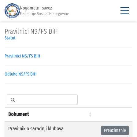
Nogometni savez
Federacije Bosne i Hercegovine
Pravilnici NS/FS BiH
Statut
Pravilnici NS/FS BiH
Odluke NS/FS BiH
Dokument
Pravilnik o saradnji klubova
Preuzimanje