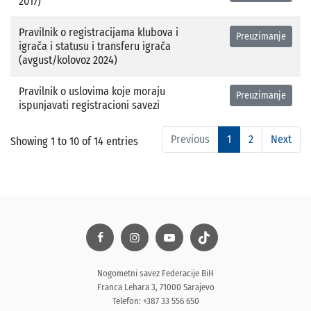
2017)
Pravilnik o registracijama klubova i
Preuzimanje
igrača i statusu i transferu igrača
(avgust/kolovoz 2024)
Pravilnik o uslovima koje moraju
Preuzimanje
ispunjavati registracioni savezi
Previous
1
2
Next
Showing 1 to 10 of 14 entries
Nogometni savez Federacije BiH
Franca Lehara 3, 71000 Sarajevo
Telefon: +387 33 556 650