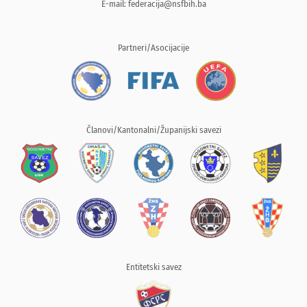
E-mail:
federacija@nsfbih.ba
Partneri/Asocijacije
Članovi/Kantonalni/Županijski savezi
Entitetski savez