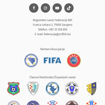
Nogometni savez Federacije BiH
Franca Lehara 3, 71000 Sarajevo
Telefon: +387 33 556 650
E-mail:
federacija@nsfbih.ba
Partneri/Asocijacije
Članovi/Kantonalni/Županijski savezi