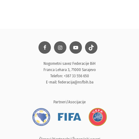
Nogometni savez Federacije BiH
Franca Lehara 3, 71000 Sarajevo
Telefon: +387 33 556 650
E-mail:
federacija@nsfbih.ba
Partneri/Asocijacije