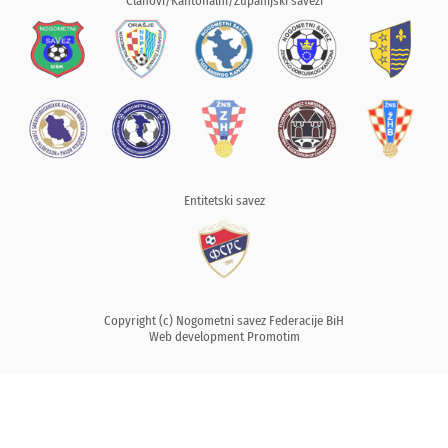
Članovi/Kantonalni/Županijski savezi
Entitetski savez
Copyright (c) Nogometni savez Federacije BiH
Web development
Promotim