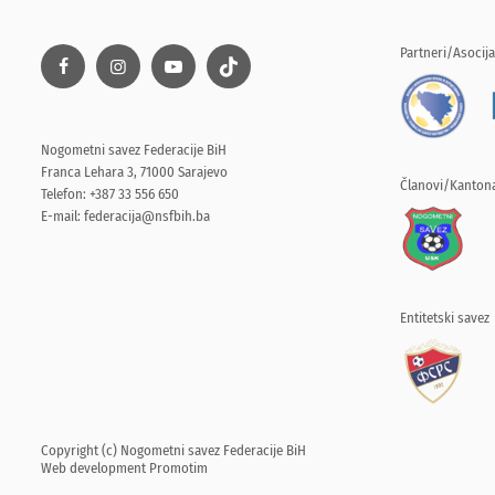
Partneri/Asocija
Nogometni savez Federacije BiH
Franca Lehara 3, 71000 Sarajevo
Članovi/Kantona
Telefon: +387 33 556 650
E-mail:
federacija@nsfbih.ba
Entitetski savez
Copyright (c) Nogometni savez Federacije BiH
Web development
Promotim