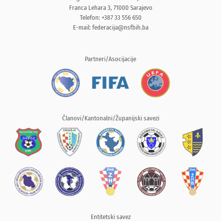
Franca Lehara 3, 71000 Sarajevo
Telefon: +387 33 556 650
E-mail:
federacija@nsfbih.ba
Partneri/Asocijacije
Članovi/Kantonalni/Županijski savezi
Entitetski savez