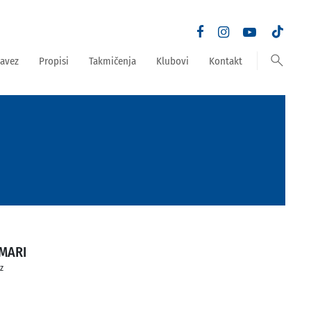
search
avez
Propisi
Takmičenja
Klubovi
Kontakt
MARI
ez