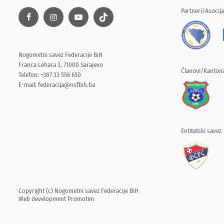
Partneri/Asocija
Nogometni savez Federacije BiH
Franca Lehara 3, 71000 Sarajevo
Članovi/Kantona
Telefon: +387 33 556 650
E-mail:
federacija@nsfbih.ba
Entitetski savez
Copyright (c) Nogometni savez Federacije BiH
Web development
Promotim