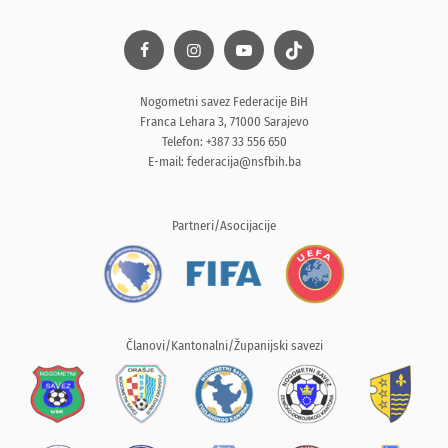
Nogometni savez Federacije BiH
Franca Lehara 3, 71000 Sarajevo
Telefon: +387 33 556 650
E-mail:
federacija@nsfbih.ba
Partneri/Asocijacije
Članovi/Kantonalni/Županijski savezi