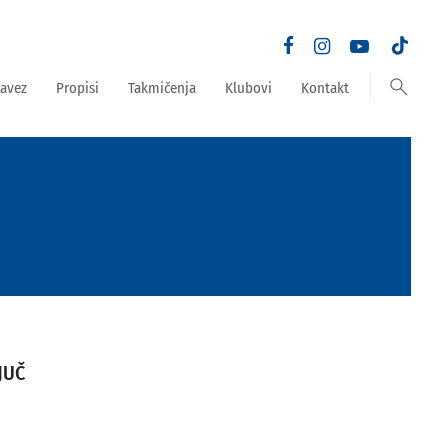
search
avez
Propisi
Takmičenja
Klubovi
Kontakt
JUČ