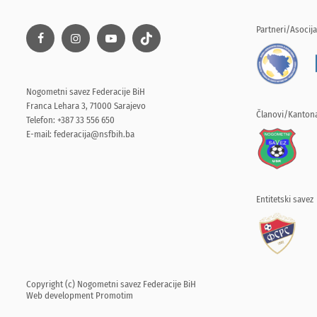
Partneri/Asocija
Nogometni savez Federacije BiH
Franca Lehara 3, 71000 Sarajevo
Članovi/Kantona
Telefon: +387 33 556 650
E-mail:
federacija@nsfbih.ba
Entitetski savez
Copyright (c) Nogometni savez Federacije BiH
Web development
Promotim