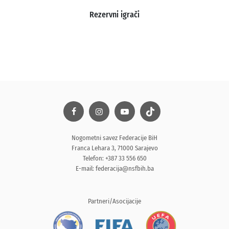
Rezervni igrači
Nogometni savez Federacije BiH
Franca Lehara 3, 71000 Sarajevo
Telefon: +387 33 556 650
E-mail:
federacija@nsfbih.ba
Partneri/Asocijacije