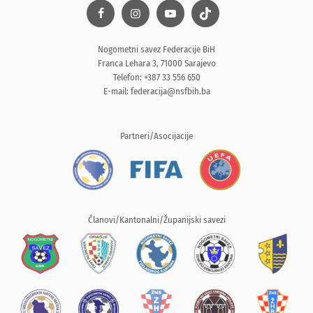
Nogometni savez Federacije BiH
Franca Lehara 3, 71000 Sarajevo
Telefon: +387 33 556 650
E-mail:
federacija@nsfbih.ba
Partneri/Asocijacije
Članovi/Kantonalni/Županijski savezi