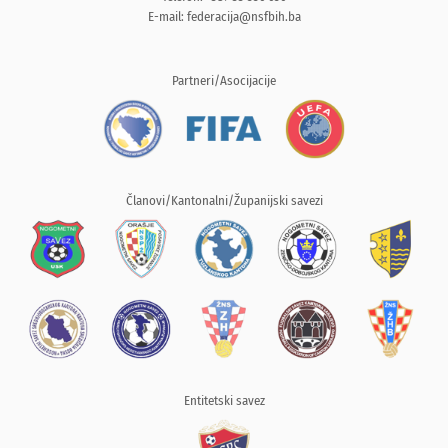
E-mail:
federacija@nsfbih.ba
Partneri/Asocijacije
Članovi/Kantonalni/Županijski savezi
Entitetski savez