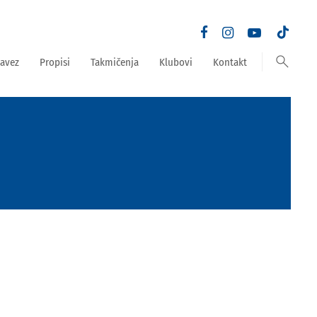
search
avez
Propisi
Takmičenja
Klubovi
Kontakt