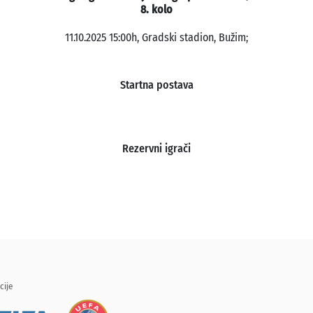
8. kolo
11.10.2025 15:00h, Gradski stadion, Bužim;
Startna postava
Rezervni igrači
cije