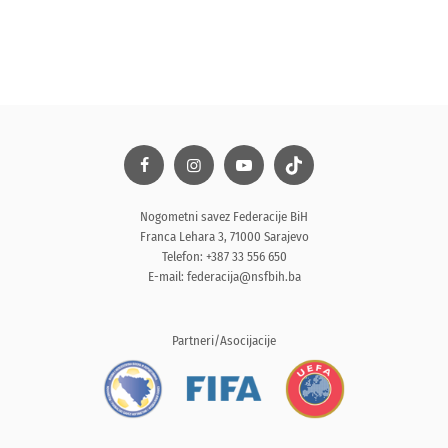
Nogometni savez Federacije BiH
Franca Lehara 3, 71000 Sarajevo
Telefon: +387 33 556 650
E-mail:
federacija@nsfbih.ba
Partneri/Asocijacije