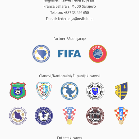
Nogometni savez Federacije BiH
Franca Lehara 3, 71000 Sarajevo
Telefon: +387 33 556 650
E-mail:
federacija@nsfbih.ba
Partneri/Asocijacije
Članovi/Kantonalni/Županijski savezi
Entitetski savez