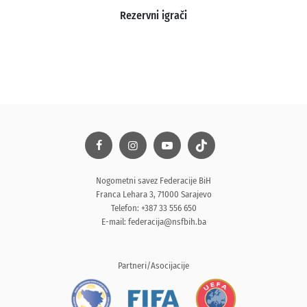
Rezervni igrači
Nogometni savez Federacije BiH
Franca Lehara 3, 71000 Sarajevo
Telefon: +387 33 556 650
E-mail:
federacija@nsfbih.ba
Partneri/Asocijacije