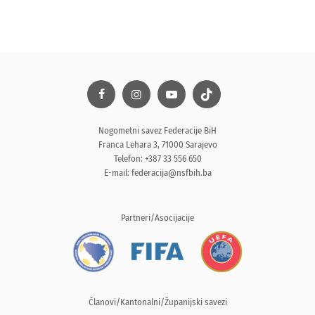
Nogometni savez Federacije BiH
Franca Lehara 3, 71000 Sarajevo
Telefon: +387 33 556 650
E-mail:
federacija@nsfbih.ba
Partneri/Asocijacije
Članovi/Kantonalni/Županijski savezi