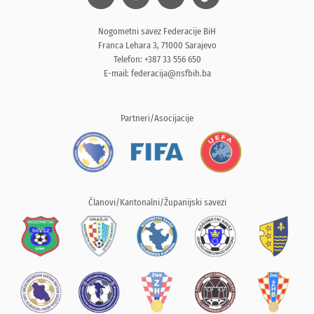
Nogometni savez Federacije BiH
Franca Lehara 3, 71000 Sarajevo
Telefon: +387 33 556 650
E-mail:
federacija@nsfbih.ba
Partneri/Asocijacije
Članovi/Kantonalni/Županijski savezi