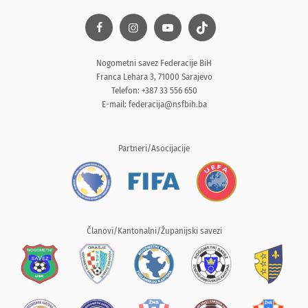
Nogometni savez Federacije BiH
Franca Lehara 3, 71000 Sarajevo
Telefon: +387 33 556 650
E-mail:
federacija@nsfbih.ba
Partneri/Asocijacije
Članovi/Kantonalni/Županijski savezi