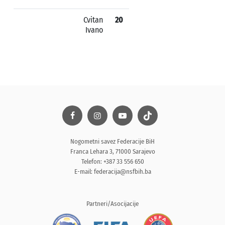
Cvitan
20
Ivano
Nogometni savez Federacije BiH
Franca Lehara 3, 71000 Sarajevo
Telefon: +387 33 556 650
E-mail:
federacija@nsfbih.ba
Partneri/Asocijacije