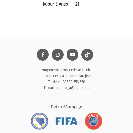
Kuburić Anes
21
Nogometni savez Federacije BiH
Franca Lehara 3, 71000 Sarajevo
Telefon: +387 33 556 650
E-mail:
federacija@nsfbih.ba
Partneri/Asocijacije