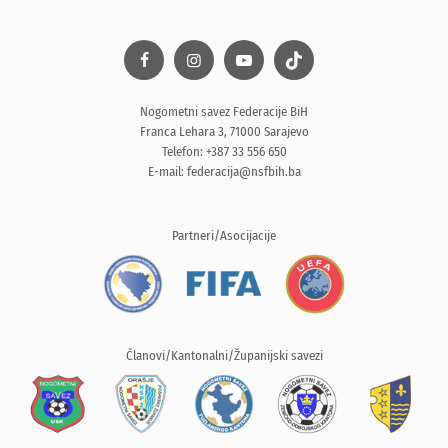
Nogometni savez Federacije BiH
Franca Lehara 3, 71000 Sarajevo
Telefon: +387 33 556 650
E-mail:
federacija@nsfbih.ba
Partneri/Asocijacije
Članovi/Kantonalni/Županijski savezi