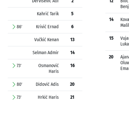
Dervišević Atif
2
12
Bilić
Ben
Kahrić Tarik
5
14
Kova
Mali
86'
Krivić Ernad
6
15
Vuja
Vučkić Kenan
13
Luka
Selman Admir
14
20
Ajan
Oluw
73'
Osmanović
16
Ema
Haris
80'
Didović Adis
20
73'
Hrkić Haris
21