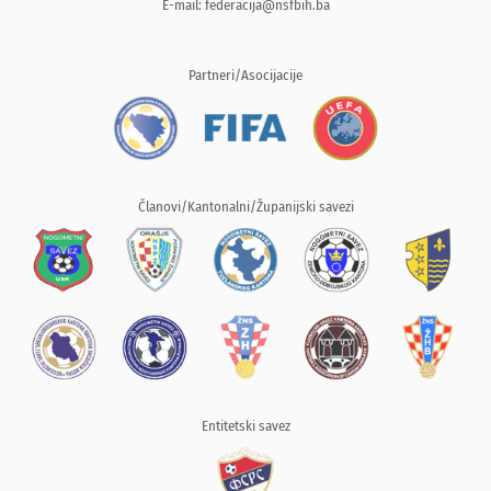
E-mail:
federacija@nsfbih.ba
Partneri/Asocijacije
Članovi/Kantonalni/Županijski savezi
Entitetski savez