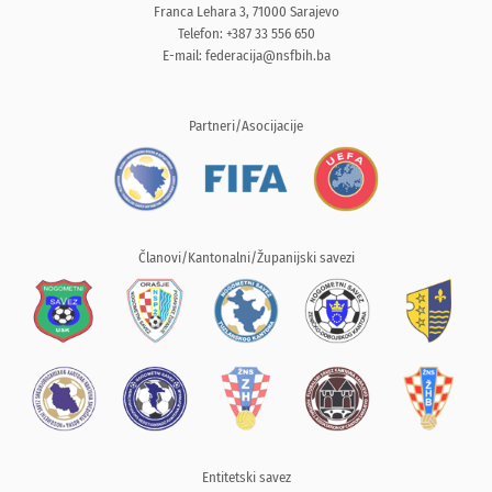
Franca Lehara 3, 71000 Sarajevo
Telefon: +387 33 556 650
E-mail:
federacija@nsfbih.ba
Partneri/Asocijacije
Članovi/Kantonalni/Županijski savezi
Entitetski savez