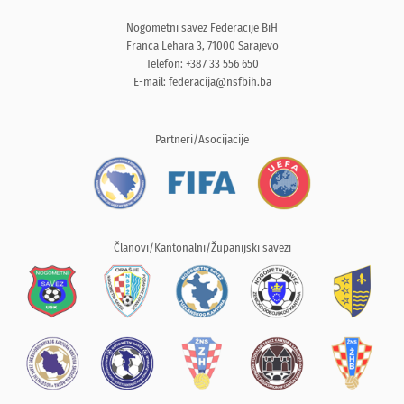
Nogometni savez Federacije BiH
Franca Lehara 3, 71000 Sarajevo
Telefon: +387 33 556 650
E-mail:
federacija@nsfbih.ba
Partneri/Asocijacije
Članovi/Kantonalni/Županijski savezi