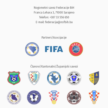
Nogometni savez Federacije BiH
Franca Lehara 3, 71000 Sarajevo
Telefon: +387 33 556 650
E-mail:
federacija@nsfbih.ba
Partneri/Asocijacije
Članovi/Kantonalni/Županijski savezi