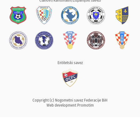
Članovi/Kantonalni/Županijski savezi
Entitetski savez
Copyright (c) Nogometni savez Federacije BiH
Web development
Promotim