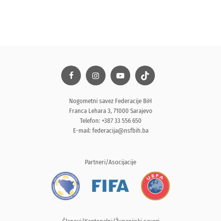
Nogometni savez Federacije BiH
Franca Lehara 3, 71000 Sarajevo
Telefon: +387 33 556 650
E-mail:
federacija@nsfbih.ba
Partneri/Asocijacije