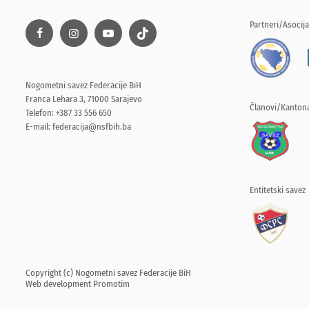
Partneri/Asocija
Nogometni savez Federacije BiH
Franca Lehara 3, 71000 Sarajevo
Članovi/Kantona
Telefon: +387 33 556 650
E-mail:
federacija@nsfbih.ba
Entitetski savez
Copyright (c) Nogometni savez Federacije BiH
Web development
Promotim