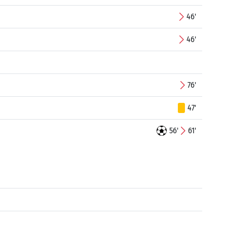
46'
46'
76'
47'
56'
61'