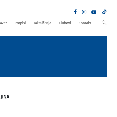
search
avez
Propisi
Takmičenja
Klubovi
Kontakt
JINA