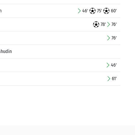
n
46'
75'
60'
78'
76'
76'
ahudin
46'
61'