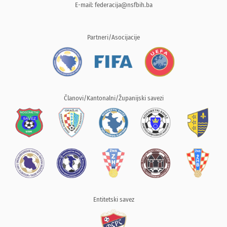
E-mail:
federacija@nsfbih.ba
Partneri/Asocijacije
Članovi/Kantonalni/Županijski savezi
Entitetski savez