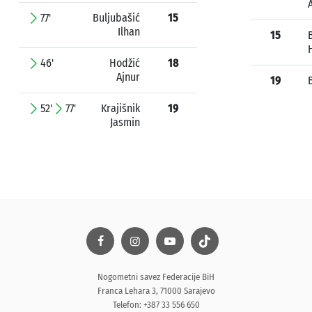
77'
Buljubašić
15
Ilhan
15
46'
Hodžić
18
Ajnur
19
52'
77'
Krajišnik
19
Jasmin
Nogometni savez Federacije BiH
Franca Lehara 3, 71000 Sarajevo
Telefon: +387 33 556 650