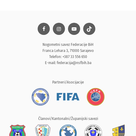
Nogometni savez Federacije BiH
Franca Lehara 3, 71000 Sarajevo
Telefon: +387 33 556 650
E-mail:
federacija@nsfbih.ba
Partneri/Asocijacije
Članovi/Kantonalni/Županijski savezi