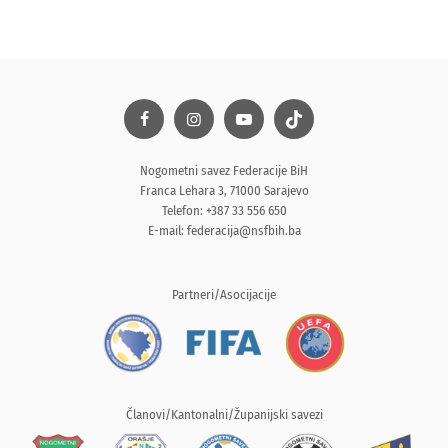
Nogometni savez Federacije BiH
Franca Lehara 3, 71000 Sarajevo
Telefon: +387 33 556 650
E-mail:
federacija@nsfbih.ba
Partneri/Asocijacije
Članovi/Kantonalni/Županijski savezi