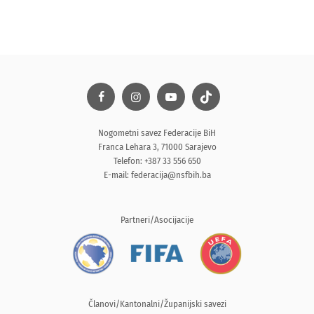
Nogometni savez Federacije BiH
Franca Lehara 3, 71000 Sarajevo
Telefon: +387 33 556 650
E-mail:
federacija@nsfbih.ba
Partneri/Asocijacije
Članovi/Kantonalni/Županijski savezi