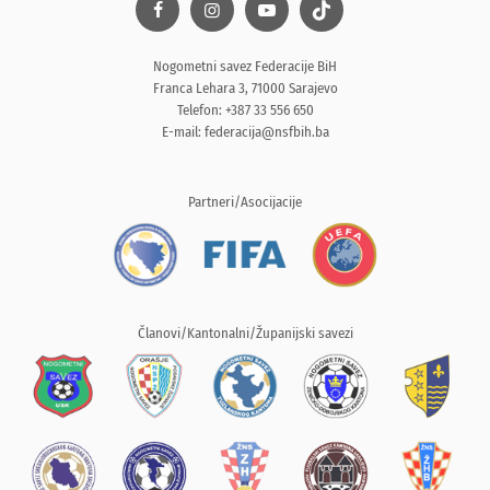
Nogometni savez Federacije BiH
Franca Lehara 3, 71000 Sarajevo
Telefon: +387 33 556 650
E-mail:
federacija@nsfbih.ba
Partneri/Asocijacije
Članovi/Kantonalni/Županijski savezi