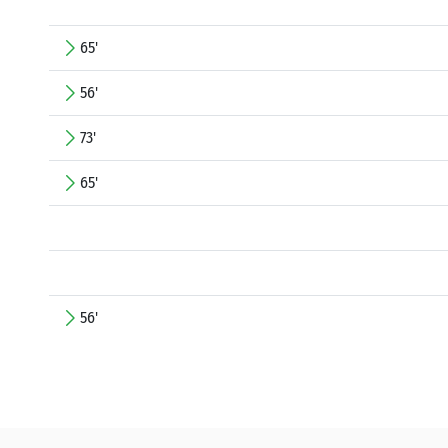
65'
56'
73'
65'
56'