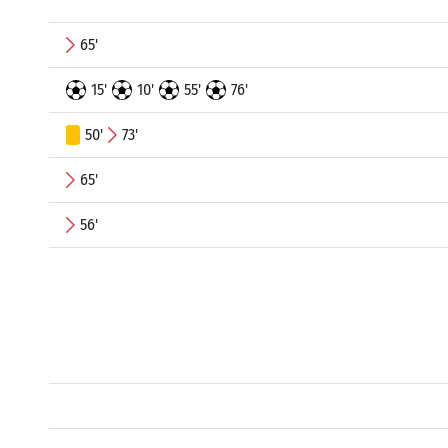
65'
15'
10'
55'
76'
50'
73'
65'
56'