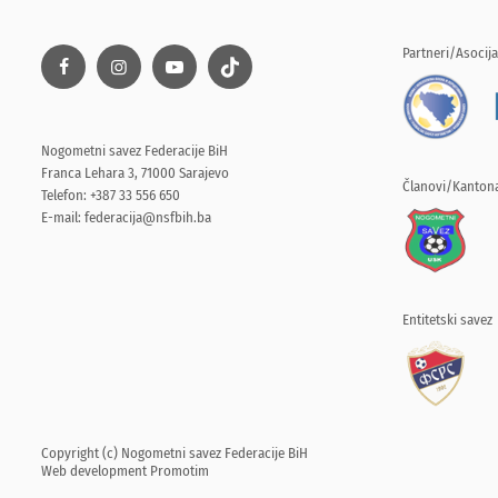
Partneri/Asocija
Nogometni savez Federacije BiH
Franca Lehara 3, 71000 Sarajevo
Članovi/Kantona
Telefon: +387 33 556 650
E-mail:
federacija@nsfbih.ba
Entitetski savez
Copyright (c) Nogometni savez Federacije BiH
Web development
Promotim