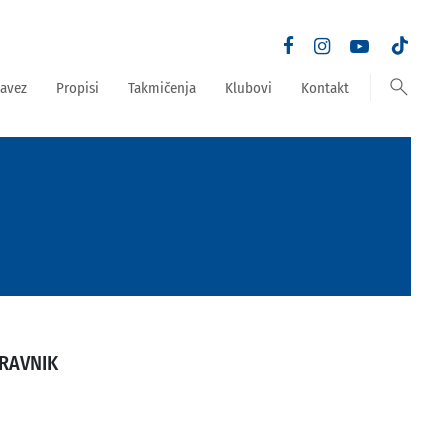
search
avez
Propisi
Takmičenja
Klubovi
Kontakt
TRAVNIK