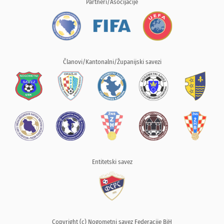
Partneri/Asocijacije
Članovi/Kantonalni/Županijski savezi
Entitetski savez
Copyright (c) Nogometni savez Federacije BiH