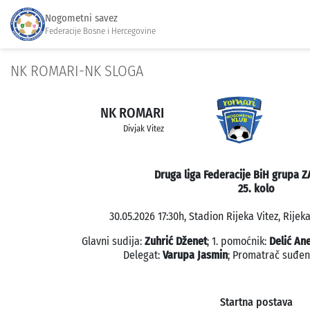
Nogometni savez
Federacije Bosne i Hercegovine
NK ROMARI-NK SLOGA
NK ROMARI
Divjak Vitez
Druga liga Federacije BiH grupa 
25. kolo
30.05.2026 17:30h, Stadion Rijeka Vitez, Rijeka
Glavni sudija:
Zuhrić Dženet
; 1. pomoćnik:
Delić An
Delegat:
Varupa Jasmin
; Promatrač suđen
Startna postava