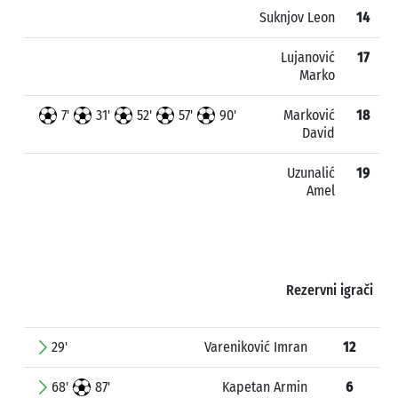
Suknjov Leon
14
Lujanović
17
Marko
7'
31'
52'
57'
90'
Marković
18
David
Uzunalić
19
Amel
Rezervni igrači
29'
Vareniković Imran
12
68'
87'
Kapetan Armin
6