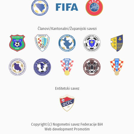
Članovi/Kantonalni/Županijski savezi
Entitetski savez
Copyright (c) Nogometni savez Federacije BiH
Web development
Promotim