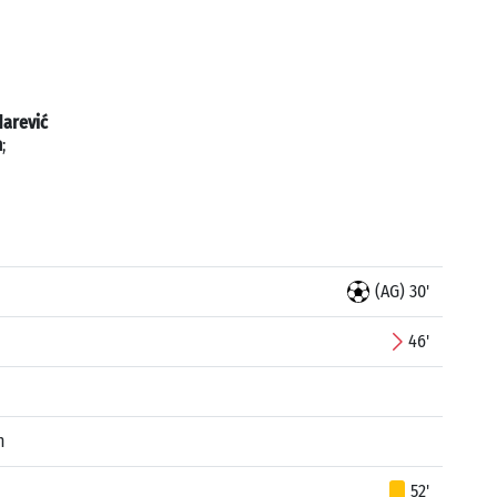
darević
m
;
(AG) 30'
46'
n
52'