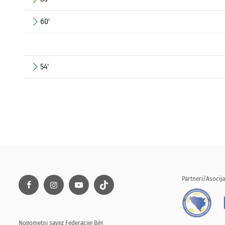
60'
54'
Partneri/Asocija
Nogometni savez Federacije BiH