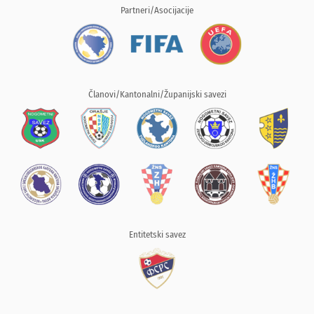
Partneri/Asocijacije
Članovi/Kantonalni/Županijski savezi
Entitetski savez