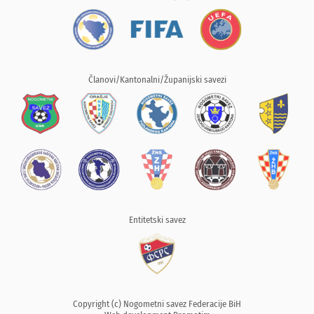
Članovi/Kantonalni/Županijski savezi
Entitetski savez
Copyright (c) Nogometni savez Federacije BiH